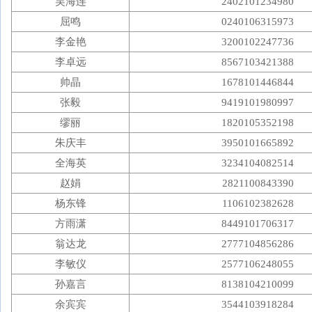
吴海连
2402101234980
屈鸣
0240106315973
李金艳
3200102247736
李卓远
8567103421388
帅晶
1678101446844
张毅
9419101980997
缪丽
1820105352198
朱庆丰
3950101665892
全海英
3234104082514
赵娟
2821100843390
杨东锋
1106102382628
方雨潇
8449101706317
翁达龙
2777104856286
李敏仪
2577106248055
孙嘉言
8138104210099
余宾宾
3544103918284