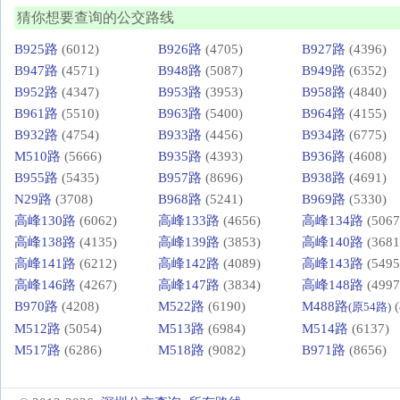
猜你想要查询的公交路线
B925路
(6012)
B926路
(4705)
B927路
(4396)
B947路
(4571)
B948路
(5087)
B949路
(6352)
B952路
(4347)
B953路
(3953)
B958路
(4840)
B961路
(5510)
B963路
(5400)
B964路
(4155)
B932路
(4754)
B933路
(4456)
B934路
(6775)
M510路
(5666)
B935路
(4393)
B936路
(4608)
B955路
(5435)
B957路
(8696)
B938路
(4691)
N29路
(3708)
B968路
(5241)
B969路
(5330)
高峰130路
(6062)
高峰133路
(4656)
高峰134路
(5067
高峰138路
(4135)
高峰139路
(3853)
高峰140路
(3681
高峰141路
(6212)
高峰142路
(4089)
高峰143路
(5495
高峰146路
(4267)
高峰147路
(3834)
高峰148路
(4997
B970路
(4208)
M522路
(6190)
M488路
(
(原54路)
M512路
(5054)
M513路
(6984)
M514路
(6137)
M517路
(6286)
M518路
(9082)
B971路
(8656)