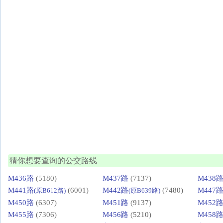
猜你想要查询的公交路线
M436路
(5180)
M437路
(7137)
M438
M441路
(6001)
M442路
(7480)
M447
(原B612路)
(原B639路)
M450路
(6307)
M451路
(9137)
M452
M455路
(7306)
M456路
(5210)
M458