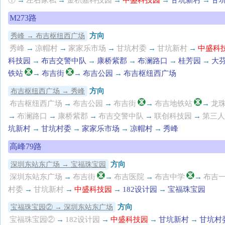
①
→
左右家私
→
金积嘉科技园
→
中盛科技园
→
甘坑新村
→
甘
M273路
方向
秀峰 → 布吉枢纽西广场
秀峰
→
凉帽村
→
家家乐市场
→
甘坑村委
→
甘坑新村
→
中盛科
科技园
→
布吉交警中队
→
康桥紫郡
→
布澜路口
→
桂芳园
→
大
铁站
→
布吉街
→
布吉公园
→
布吉枢纽西广场
方向
布吉枢纽西广场 → 秀峰
布吉枢纽西广场
→
布吉公园
→
布吉街
→
布吉地铁站
→
龙
→
布澜路口
→
康桥紫郡
→
布吉交警中队
→
联创科技园
→
第三人
坑新村
→
甘坑村委
→
家家乐市场
→
凉帽村
→
秀峰
高峰79路
方向
深圳东站东广场 → 宝福珠宝园
深圳东站东广场
→
布吉街
→
布吉医院
→
布吉中学
→
布吉
村委
→
甘坑新村
→
中盛科技园
→
182设计园
→
宝福珠宝园
方向
宝福珠宝园② → 深圳东站东广场
宝福珠宝园②
→
182设计园
→
中盛科技园
→
甘坑新村
→
甘坑村