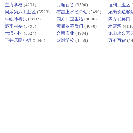
主力学校
(4231)
万顺百货
(3790)
恒利工业区
(
同乐第六工业区
(5523)
布吉上水径总站
(5499)
龙岗长途客
牛眠岭桥头
(4802)
四方埔卫生站
(4696)
四方埔路口
(
盛平村委
(5795)
黄阁翠苑后门
(4678)
水蓝湾
(4146
大浪小区
(3524)
合荣实业
(4984)
龙山永久墓
下井居民小组
(5396)
龙洲学校
(3559)
万汇百货
(44