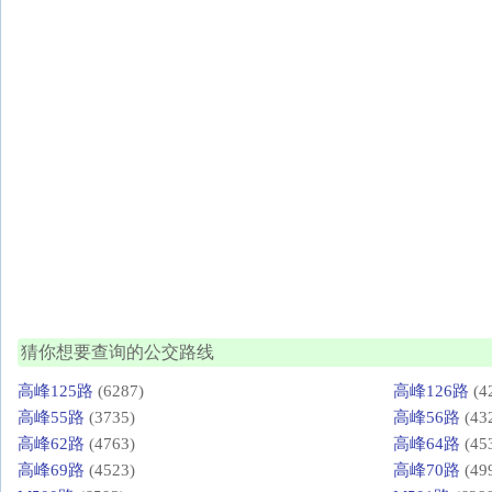
猜你想要查询的公交路线
高峰125路
(6287)
高峰126路
(4
高峰55路
(3735)
高峰56路
(43
高峰62路
(4763)
高峰64路
(45
高峰69路
(4523)
高峰70路
(49